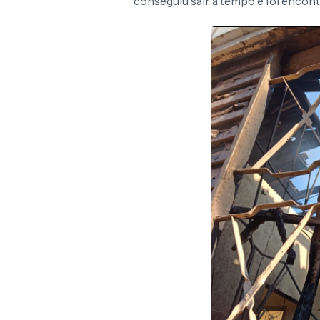
conseguiu sair a tempo e foi encont