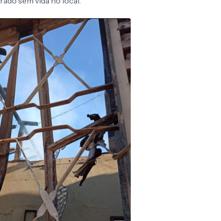
rado sem vida no local.