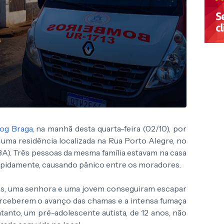
og Braga
, na manhã desta quarta-feira (02/10), por
 uma residência localizada na Rua Porto Alegre, no
(BA). Três pessoas da mesma família estavam na casa
rapidamente, causando pânico entre os moradores.
es, uma senhora e uma jovem conseguiram escapar
erceberem o avanço das chamas e a intensa fumaça
anto, um pré-adolescente autista, de 12 anos, não