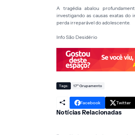
A tragédia abalou profundament
investigando as causas exatas do 
perda irreparável do adolescente.
Info São Desidério
Tags:
17º Grupamento
Facebook
Twitter
Notícias Relacionadas