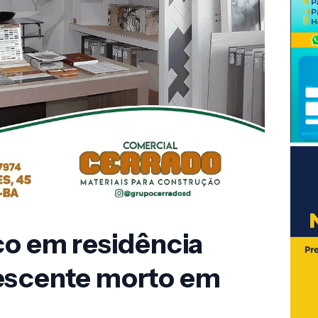
co em residência
escente morto em