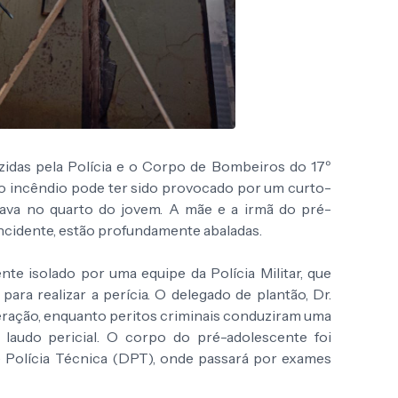
zidas pela Polícia e o Corpo de Bombeiros do 17º
 o incêndio pode ter sido provocado por um curto-
tava no quarto do jovem. A mãe e a irmã do pré-
ncidente, estão profundamente abaladas.
nte isolado por uma equipe da Polícia Militar, que
ara realizar a perícia. O delegado de plantão, Dr.
ração, enquanto peritos criminais conduziram uma
o laudo pericial. O corpo do pré-adolescente foi
Polícia Técnica (DPT), onde passará por exames