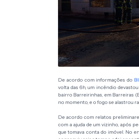
De acordo com informações do
Bl
volta das 6h, um incêndio devastou
bairro Barreirinhas, em Barreiras 
no momento, e o fogo se alastrou 
De acordo com relatos preliminar
com a ajuda de um vizinho, após p
que tomava conta do imóvel. No ent