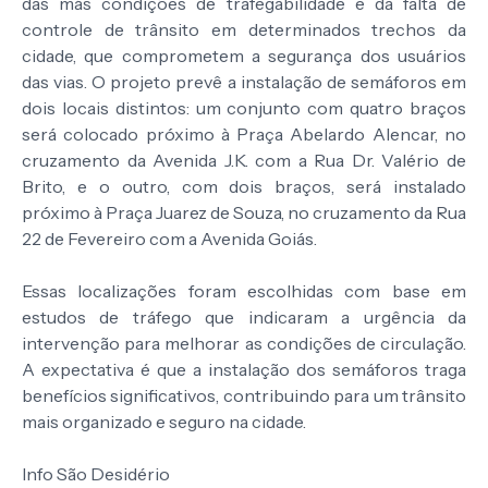
das más condições de trafegabilidade e da falta de
controle de trânsito em determinados trechos da
cidade, que comprometem a segurança dos usuários
das vias. O projeto prevê a instalação de semáforos em
dois locais distintos: um conjunto com quatro braços
será colocado próximo à Praça Abelardo Alencar, no
cruzamento da Avenida J.K. com a Rua Dr. Valério de
Brito, e o outro, com dois braços, será instalado
próximo à Praça Juarez de Souza, no cruzamento da Rua
22 de Fevereiro com a Avenida Goiás.
Essas localizações foram escolhidas com base em
estudos de tráfego que indicaram a urgência da
intervenção para melhorar as condições de circulação.
A expectativa é que a instalação dos semáforos traga
benefícios significativos, contribuindo para um trânsito
mais organizado e seguro na cidade.
Info São Desidério