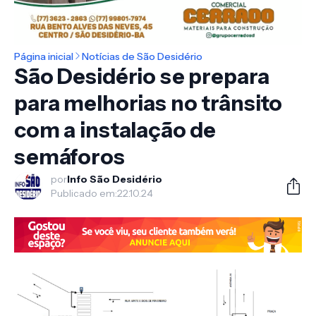
Página inicial
Notícias de São Desidério
São Desidério se prepara
para melhorias no trânsito
com a instalação de
semáforos
por
Info São Desidério
Publicado em:
22.10.24