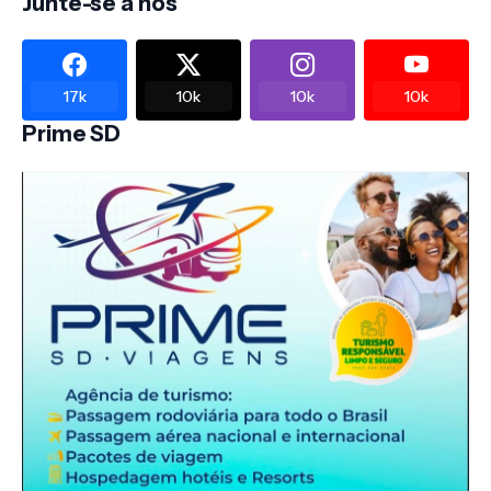
Junte-se a nós
17k
10k
10k
10k
Prime SD