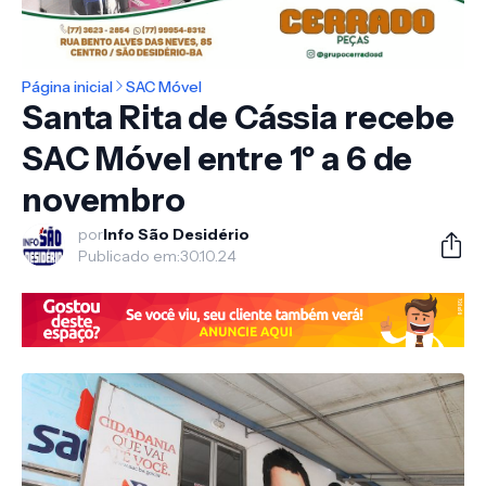
Página inicial
SAC Móvel
Santa Rita de Cássia recebe
SAC Móvel entre 1º a 6 de
novembro
por
Info São Desidério
Publicado em:
30.10.24