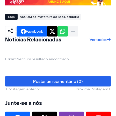
Tags:
ASCOM da Prefeitura de São Desidério
Facebook
Notícias Relacionadas
Ver todos
Error:
Nenhum resultado encontrado
Postar um comentário (0)
Postagem Anterior
Próxima Postagem
Junte-se a nós