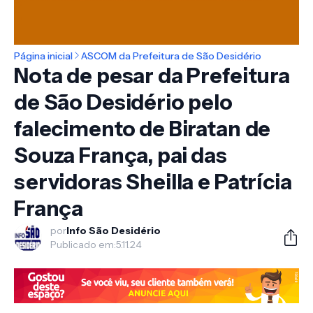
Página inicial
ASCOM da Prefeitura de São Desidério
Nota de pesar da Prefeitura
de São Desidério pelo
falecimento de Biratan de
Souza França, pai das
servidoras Sheilla e Patrícia
França
por
Info São Desidério
Publicado em:
5.11.24