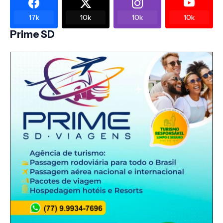
17k
10k
10k
10k
Prime SD