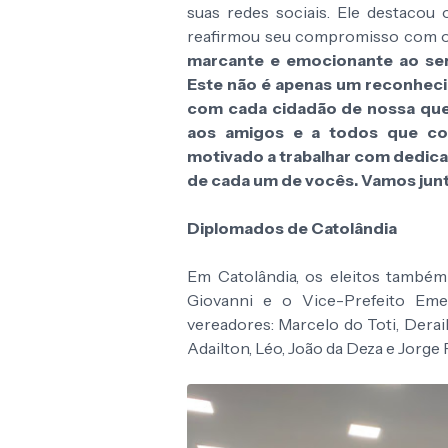
suas redes sociais. Ele destaco
reafirmou seu compromisso com o
marcante e emocionante ao ser
Este não é apenas um reconhe
com cada cidadão de nossa quer
aos amigos e a todos que con
motivado a trabalhar com dedica
de cada um de vocês. Vamos junt
Diplomados de Catolândia
Em Catolândia, os eleitos também
Giovanni e o Vice-Prefeito Eme
vereadores: Marcelo do Toti, Derail
Adailton, Léo, João da Deza e Jorge 