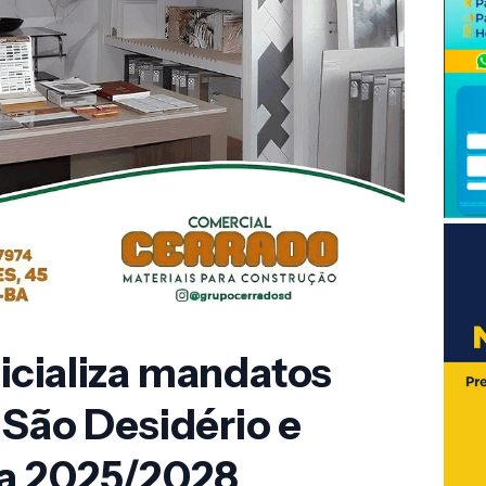
icializa mandatos
 São Desidério e
ra 2025/2028