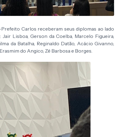
-Prefeito Carlos receberam seus diplomas ao lado
: Jair Lisboa, Gerson da Coelba, Marcelo Figueira,
ilma da Batalha, Reginaldo Datão, Acácio Givanno,
, Erasmim do Angico, Zé Barbosa e Borges.