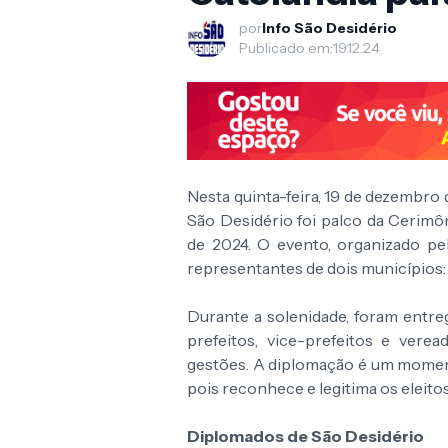
por
Info São Desidério
Publicado em:
19.12.24
Nesta quinta-feira, 19 de dezembro 
São Desidério foi palco da Cerimô
de 2024. O evento, organizado pel
representantes de dois municípios: 
Durante a solenidade, foram entre
prefeitos, vice-prefeitos e vere
gestões. A diplomação é um moment
pois reconhece e legitima os eleit
Diplomados de São Desidério