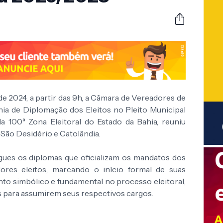
de 2024, a partir das 9h, a Câmara de Vereadores de
nia de Diplomação dos Eleitos no Pleito Municipal
a 100ª Zona Eleitoral do Estado da Bahia, reuniu
São Desidério e Catolândia.
gues os diplomas que oficializam os mandatos dos
adores eleitos, marcando o início formal de suas
o simbólico e fundamental no processo eleitoral,
os para assumirem seus respectivos cargos.