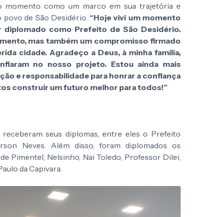
u o momento como um marco em sua trajetória e
 povo de São Desidério.
“Hoje vivi um momento
 diplomado como Prefeito de São Desidério.
cimento, mas também um compromisso firmado
ida cidade. Agradeço a Deus, à minha família,
fiaram no nosso projeto. Estou ainda mais
ção e responsabilidade para honrar a confiança
os construir um futuro melhor para todos!”
 receberam seus diplomas, entre eles o Prefeito
rson Neves. Além disso, foram diplomados os
de Pimentel, Nelsinho, Nai Toledo, Professor Dilei,
Paulo da Capivara.