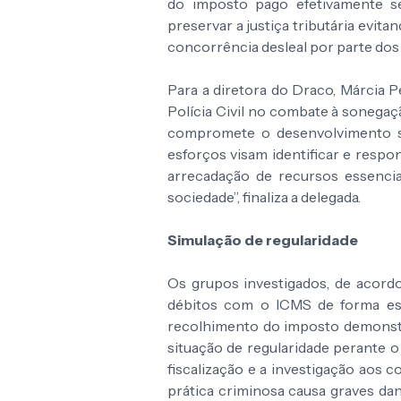
do imposto pago efetivamente se
preservar a justiça tributária evi
concorrência desleal por parte do
Para a diretora do Draco, Márcia 
Polícia Civil no combate à sonegação
compromete o desenvolvimento s
esforços visam identificar e respo
arrecadação de recursos essencia
sociedade”, finaliza a delegada.
Simulação de regularidade
Os grupos investigados, de acordo
débitos com o ICMS de forma esp
recolhimento do imposto demonstr
situação de regularidade perante o fi
fiscalização e a investigação aos c
prática criminosa causa graves da