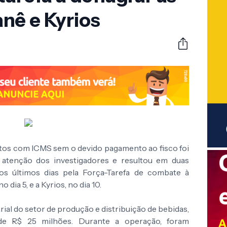
nê e Kyrios
bitos com ICMS sem o devido pagamento ao fisco foi
 atenção dos investigadores e resultou em duas
os últimos dias pela Força-Tarefa de combate à
 dia 5, e a Kyrios, no dia 10.
ial do setor de produção e distribuição de bebidas,
de R$ 25 milhões. Durante a operação, foram