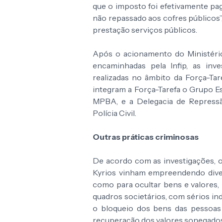
que o imposto foi efetivamente pa
não repassado aos cofres públicos”,
prestação serviços públicos.
Após o acionamento do Ministério
encaminhadas pela Infip, as in
realizadas no âmbito da Força-Tar
integram a Força-Tarefa o Grupo E
MPBA, e a Delegacia de Repressã
Polícia Civil.
Outras práticas criminosas
De acordo com as investigações, 
Kyrios vinham empreendendo dive
como para ocultar bens e valores, 
quadros societários, com sérios in
o bloqueio dos bens das pessoas fí
recuperação dos valores sonegado