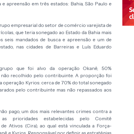
e apreensão em três estados: Bahia, São Paulo e
rupo empresarial do setor de comércio varejista de
ícolas, que teria sonegado ao Estado da Bahia mais
os seis mandados de busca e apreensão e um de
stado, nas cidades de Barreiras e Luís Eduardo
 grupo que foi alvo da operação Okanê, 50%
não recolhido pelo contribuinte. A proporção foi
la operação Kyrios: cerca de 70% do total sonegado
larados pelo contribuinte mas não repassados aos
não pago, um dos mais relevantes crimes contra a
 as prioridades estabelecidas pelo Comitê
de Ativos (Cira), ao qual está vinculada a Força-
nê e Kyrios. Responsável por definir as estratégias