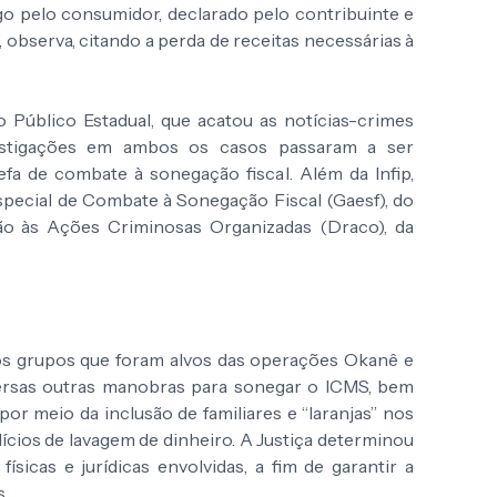
go pelo consumidor, declarado pelo contribuinte e
 observa, citando a perda de receitas necessárias à
 Público Estadual, que acatou as notícias-crimes
vestigações em ambos os casos passaram a ser
efa de combate à sonegação fiscal. Além da Infip,
special de Combate à Sonegação Fiscal (Gaesf), do
o às Ações Criminosas Organizadas (Draco), da
os grupos que foram alvos das operações Okanê e
rsas outras manobras para sonegar o ICMS, bem
por meio da inclusão de familiares e “laranjas” nos
dícios de lavagem de dinheiro. A Justiça determinou
sicas e jurídicas envolvidas, a fim de garantir a
s.