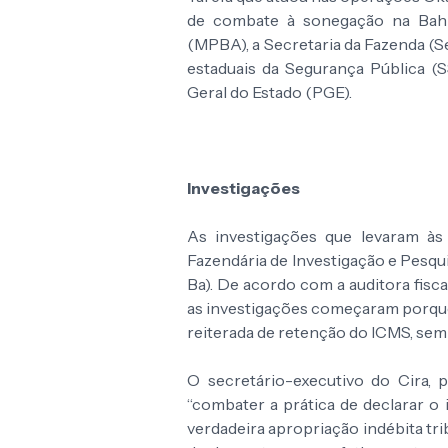
de combate à sonegação na Bahia
(MPBA), a Secretaria da Fazenda (Sef
estaduais da Segurança Pública (
Geral do Estado (PGE).
Investigações
As investigações que levaram às 
Fazendária de Investigação e Pesquis
Ba). De acordo com a auditora fiscal
as investigações começaram porqu
reiterada de retenção do ICMS, sem
O secretário-executivo do Cira, 
“combater a prática de declarar o 
verdadeira apropriação indébita trib