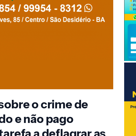
sobre o crime de
do e não pago
arefa a deflagrar as