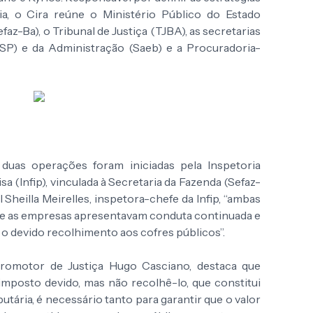
, o Cira reúne o Ministério Público do Estado
az-Ba), o Tribunal de Justiça (TJBA), as secretarias
SSP) e da Administração (Saeb) e a Procuradoria-
duas operações foram iniciadas pela Inspetoria
a (Infip), vinculada à Secretaria da Fazenda (Sefaz-
 Sheilla Meirelles, inspetora-chefe da Infip, “ambas
e as empresas apresentavam conduta continuada e
 o devido recolhimento aos cofres públicos”.
promotor de Justiça Hugo Casciano, destaca que
imposto devido, mas não recolhê-lo, que constitui
utária, é necessário tanto para garantir que o valor