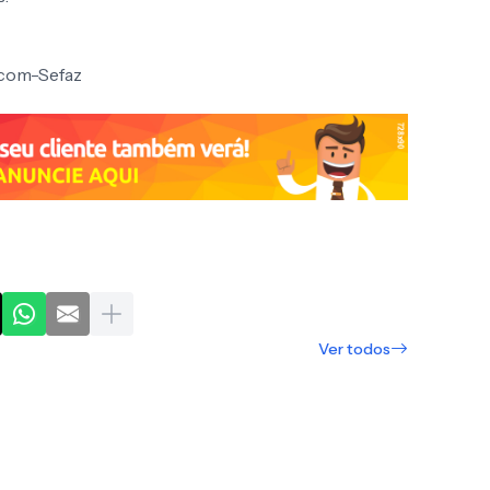
scom-Sefaz
Ver todos