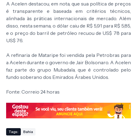
A Acelen destacou, em nota, que sua política de preços
é transparente e baseada em critérios técnicos,
alinhada às práticas internacionais de mercado. Além
disso, nesta semana, o dólar caiu de R$ 5,91 para R$ 5,85,
e o preço do barril de petróleo recuou de US$ 78 para
US$ 76.
A refinaria de Mataripe foi vendida pela Petrobras para
a Acelen durante o governo de Jair Bolsonaro. A Acelen
faz parte do grupo Mubadala, que é controlado pelo
fundo soberano dos Emirados Árabes Unidos.
Fonte: Correio 24 horas
Tags:
Bahia