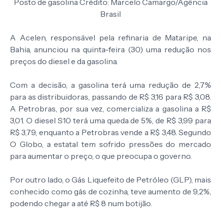
Posto de gasolina Crédito: Marcelo Camargo/Agência
Brasil
A Acelen, responsável pela refinaria de Mataripe, na
Bahia, anunciou na quinta-feira (30) uma redução nos
preços do diesel e da gasolina.
Com a decisão, a gasolina terá uma redução de 2,7%
para as distribuidoras, passando de R$ 3,16 para R$ 3,08.
A Petrobras, por sua vez, comercializa a gasolina a R$
3,01. O diesel S10 terá uma queda de 5%, de R$ 3,99 para
R$ 3,79, enquanto a Petrobras vende a R$ 3,48. Segundo
O Globo, a estatal tem sofrido pressões do mercado
para aumentar o preço, o que preocupa o governo.
Por outro lado, o Gás Liquefeito de Petróleo (GLP), mais
conhecido como gás de cozinha,
teve aumento de 9,2%,
podendo chegar a até R$ 8 num botijão.