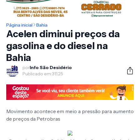
Página inicial
Bahia
Acelen diminui preços da
gasolina e do diesel na
Bahia
por
Info São Desidério
Publicado em:
31.1.25
Movimento acontece em meio a pressão para aumento
de preços da Petrobras