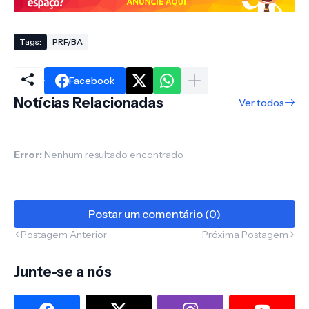
Tags:
PRF/BA
Facebook
Notícias Relacionadas
Ver todos
Error:
Nenhum resultado encontrado
Postar um comentário (0)
Postagem Anterior
Próxima Postagem
Junte-se a nós