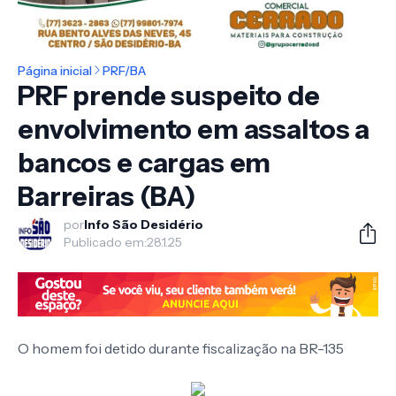
Página inicial
PRF/BA
PRF prende suspeito de
envolvimento em assaltos a
bancos e cargas em
Barreiras (BA)
por
Info São Desidério
Publicado em:
28.1.25
O homem foi detido durante fiscalização na BR-135