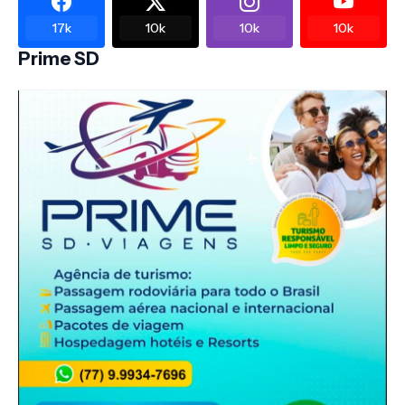
17k
10k
10k
10k
Prime SD