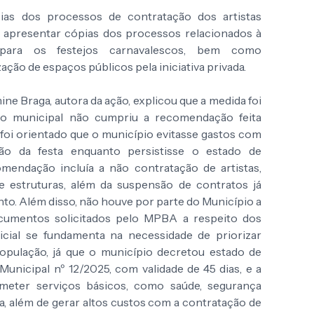
ias dos processos de contratação dos artistas
apresentar cópias dos processos relacionados à
a para os festejos carnavalescos, bem como
ação de espaços públicos pela iniciativa privada.
ne Braga, autora da ação, explicou que a medida foi
ão municipal não cumpriu a recomendação feita
foi orientado que o município evitasse gastos com
ção da festa enquanto persistisse o estado de
omendação incluía a não contratação de artistas,
 estruturas, além da suspensão de contratos já
nto. Além disso, não houve por parte do Município a
umentos solicitados pelo MPBA a respeito dos
dicial se fundamenta na necessidade de priorizar
população, já que o município decretou estado de
nicipal nº 12/2025, com validade de 45 dias, e a
meter serviços básicos, como saúde, segurança
na, além de gerar altos custos com a contratação de