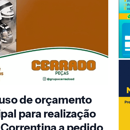
e uso de orçamento
pal para realização
 Correntina a pedido