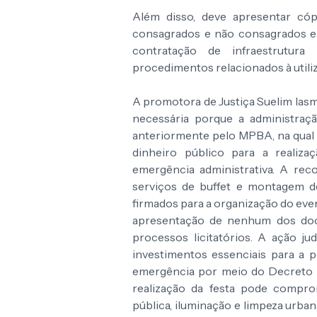
Além disso, deve apresentar cóp
consagrados e não consagrados e 
contratação de infraestrutur
procedimentos relacionados à utiliz
A promotora de Justiça Suelim Iasmi
necessária porque a administraç
anteriormente pelo MPBA, na qual 
dinheiro público para a realiza
emergência administrativa. A rec
serviços de buffet e montagem de
firmados para a organização do eve
apresentação de nenhum dos doc
processos licitatórios. A ação ju
investimentos essenciais para a 
emergência por meio do Decreto Mu
realização da festa pode compro
pública, iluminação e limpeza urba