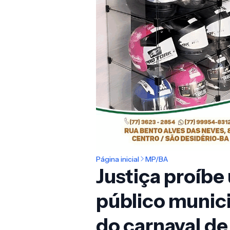
Página inicial
MP/BA
Justiça proíb
público munici
do carnaval de