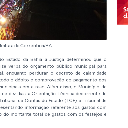
feitura de Correntina/BA
do Estado da Bahia, a Justiça determinou que o
lize verba do orçamento público municipal para
al, enquanto perdurar o decreto de calamidade
de todo o débito e comprovação do pagamento dos
municipais em atraso. Além disso, o Município de
 de dez dias, a Orientação Técnica decorrente de
Tribunal de Contas do Estado (TCE) e Tribunal de
resentando informação referente aos gastos com
o do montante total de gastos com os festejos e