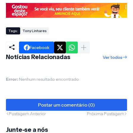
Tags:
Tony Linhares
Facebook
Notícias Relacionadas
Ver todos
Error:
Nenhum resultado encontrado
Postar um comentário (0)
Postagem Anterior
Próxima Postagem
Junte-se a nós