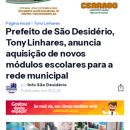
Página inicial
Tony Linhares
Prefeito de São Desidério,
Tony Linhares, anuncia
aquisição de novos
módulos escolares para a
rede municipal
por
Info São Desidério
Publicado em:
10.2.25