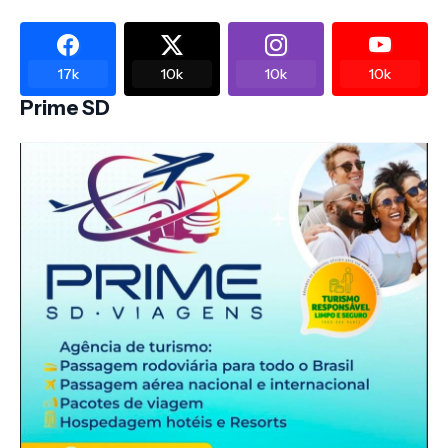
17k
10k
10k
10k
Prime SD