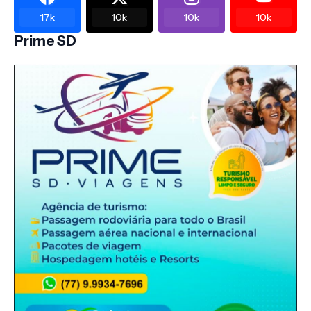
17k
10k
10k
10k
Prime SD