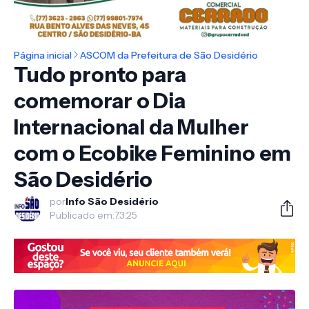
Página inicial
ASCOM da Prefeitura de São Desidério
Tudo pronto para
comemorar o Dia
Internacional da Mulher
com o Ecobike Feminino em
São Desidério
por
Info São Desidério
Publicado em:
7.3.25