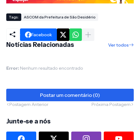
Tags:
ASCOM da Prefeitura de São Desidério
Facebook
Notícias Relacionadas
Ver todos
Error:
Nenhum resultado encontrado
Postar um comentário (0)
Postagem Anterior
Próxima Postagem
Junte-se a nós