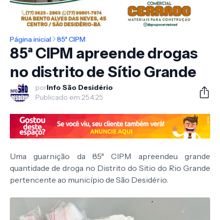
Página inicial
85ª CIPM
85ª CIPM apreende drogas
no distrito de Sítio Grande
por
Info São Desidério
Publicado em:
25.4.25
Uma guarnição da 85ª CIPM apreendeu grande
quantidade de droga no Distrito do Sitio do Rio Grande
pertencente ao município de São Desidério.