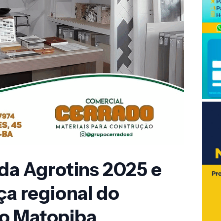
 da Agrotins 2025 e
ça regional do
o Matopiba