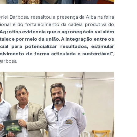
ei Barbosa, ressaltou a presença da Aiba na feira
nal e do fortalecimento da cadeia produtiva do
 Agrotins evidencia que o agronegócio vai além
rtalece por meio da união. A integração entre os
al para potencializar resultados, estimular
lvimento de forma articulada e sustentável”
,
Barbosa.