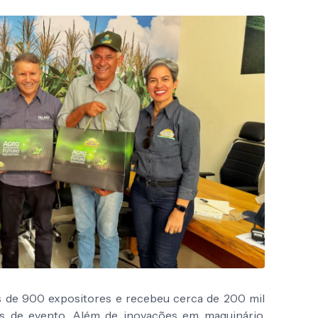
 de 900 expositores e recebeu cerca de 200 mil
as de evento. Além de inovações em maquinário,