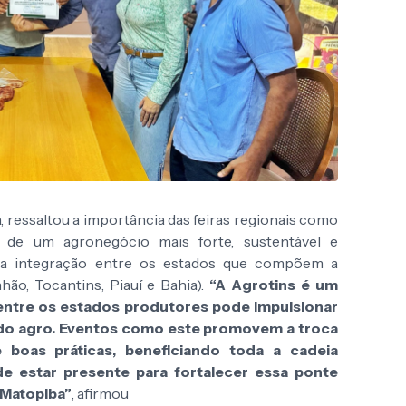
, ressaltou a importância das feiras regionais como
 de um agronegócio mais forte, sustentável e
a a integração entre os estados que compõem a
ão, Tocantins, Piauí e Bahia).
“A Agrotins é um
entre os estados produtores pode impulsionar
do agro. Eventos como este promovem a troca
e boas práticas, beneficiando toda a cadeia
de estar presente para fortalecer essa ponte
 Matopiba”
, afirmou