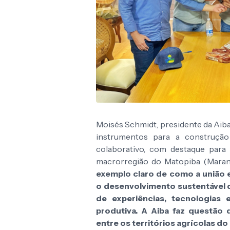
Moisés Schmidt, presidente da Aiba
instrumentos para a construção
colaborativo, com destaque par
macrorregião do Matopiba (Maranh
exemplo claro de como a união 
o desenvolvimento sustentável 
de experiências, tecnologias 
produtiva. A Aiba faz questão 
entre os territórios agrícolas do