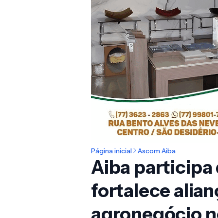
Página inicial
Ascom Aiba
Aiba participa
fortalece alian
agronegócio n