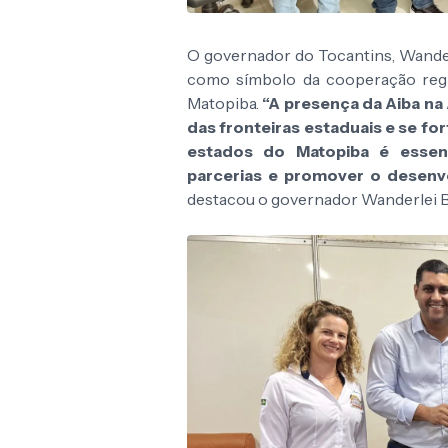
O governador do Tocantins, Wanderl
como símbolo da cooperação regio
Matopiba.
“A presença da Aiba na
das fronteiras estaduais e se fo
estados do Matopiba é essenci
parcerias e promover o desenvo
destacou o governador Wanderlei 