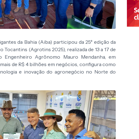
igantes da Bahia (Aiba) participou da 25ª edição da
 Tocantins (Agrotins 2025), realizada de 13 a 17 de
ico Engenheiro Agrônomo Mauro Mendanha, em
mais de R$ 4 bilhões em negócios, configura como
ecnologia e inovação do agronegócio no Norte do