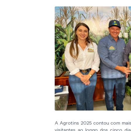
A Agrotins 2025 contou com mais
visitantes ao longo dos cinco di