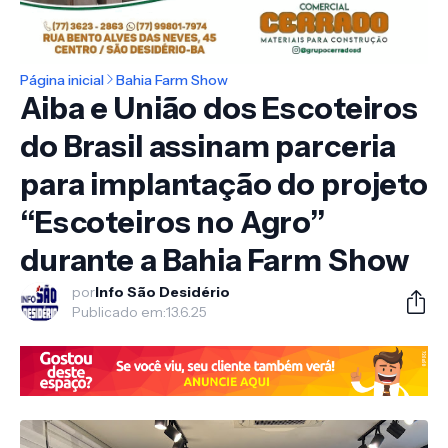
Página inicial
Bahia Farm Show
Aiba e União dos Escoteiros
do Brasil assinam parceria
para implantação do projeto
“Escoteiros no Agro”
durante a Bahia Farm Show
por
Info São Desidério
Publicado em:
13.6.25