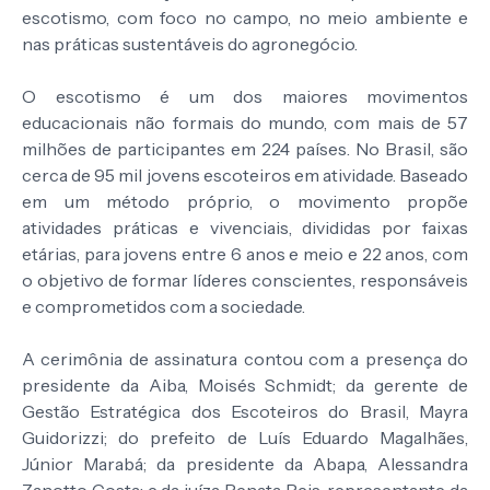
escotismo, com foco no campo, no meio ambiente e
nas práticas sustentáveis do agronegócio.
O escotismo é um dos maiores movimentos
educacionais não formais do mundo, com mais de 57
milhões de participantes em 224 países. No Brasil, são
cerca de 95 mil jovens escoteiros em atividade. Baseado
em um método próprio, o movimento propõe
atividades práticas e vivenciais, divididas por faixas
etárias, para jovens entre 6 anos e meio e 22 anos, com
o objetivo de formar líderes conscientes, responsáveis
e comprometidos com a sociedade.
A cerimônia de assinatura contou com a presença do
presidente da Aiba, Moisés Schmidt; da gerente de
Gestão Estratégica dos Escoteiros do Brasil, Mayra
Guidorizzi; do prefeito de Luís Eduardo Magalhães,
Júnior Marabá; da presidente da Abapa, Alessandra