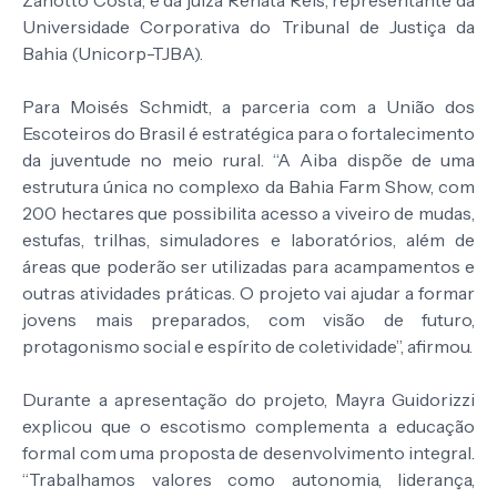
Zanotto Costa; e da juíza Renata Reis, representante da
Universidade Corporativa do Tribunal de Justiça da
Bahia (Unicorp-TJBA).
Para Moisés Schmidt, a parceria com a União dos
Escoteiros do Brasil é estratégica para o fortalecimento
da juventude no meio rural. “A Aiba dispõe de uma
estrutura única no complexo da Bahia Farm Show, com
200 hectares que possibilita acesso a viveiro de mudas,
estufas, trilhas, simuladores e laboratórios, além de
áreas que poderão ser utilizadas para acampamentos e
outras atividades práticas. O projeto vai ajudar a formar
jovens mais preparados, com visão de futuro,
protagonismo social e espírito de coletividade”, afirmou.
Durante a apresentação do projeto, Mayra Guidorizzi
explicou que o escotismo complementa a educação
formal com uma proposta de desenvolvimento integral.
“Trabalhamos valores como autonomia, liderança,