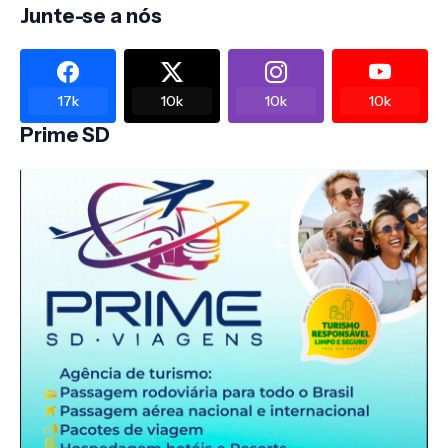
Junte-se a nós
17k
10k
10k
10k
Prime SD