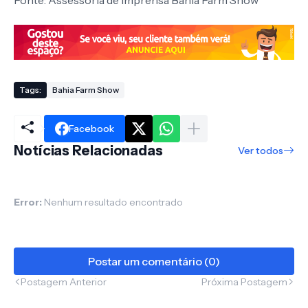
Fonte: Assessoria de Imprensa Bahia Farm Show
Tags:
Bahia Farm Show
Facebook
Notícias Relacionadas
Ver todos
Error:
Nenhum resultado encontrado
Postar um comentário (0)
Postagem Anterior
Próxima Postagem