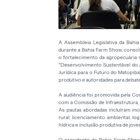
A Assembleia Legislativa da Bahi
durante a Bahia Farm Show, consol
o fortalecimento da agropecuária
"Desenvolvimento Sustentável do A
Jurídica para o Futuro do Matopiba
produtivo e autoridades para debate
A audiência foi promovida pela Com
com a Comissão de Infraestrutura
As pautas abordadas incluíram ince
rural, licenciamento ambiental, l
hídrica e inclusão produtiva de jov
O presidente da Bahia Farm Show 