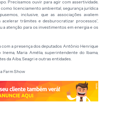
. Precisamos ouvir para agir com assertividade,
 como licenciamento ambiental, segurança jurídica
ropusemos, inclusive, que as associações avaliem
 acelerar trâmites e desburocratizar processos”,
 a atenção para os investimentos em energia e os
u com a presença dos deputados Antônio Henrique
do Inema, Maria Amélia, superintendente do Ibama,
es da Aiba, Seagri e outras entidades.
hia Farm Show