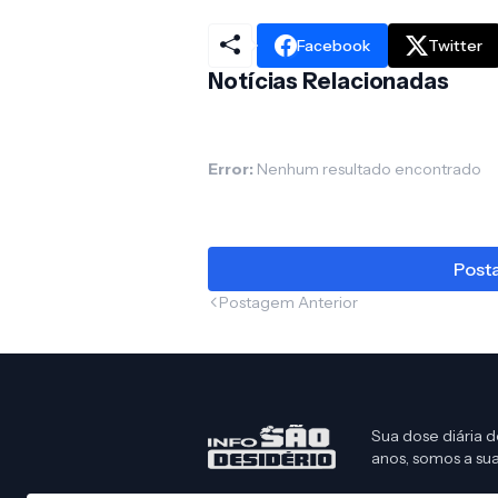
Facebook
Twitter
Notícias Relacionadas
Error:
Nenhum resultado encontrado
Posta
Postagem Anterior
Sua dose diária d
anos, somos a sua