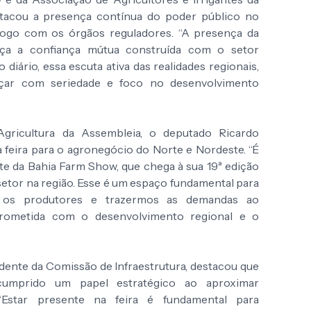
stacou a presença contínua do poder público no
logo com os órgãos reguladores. “A presença da
orça a confiança mútua construída com o setor
iário, essa escuta ativa das realidades regionais,
çar com seriedade e foco no desenvolvimento
ricultura da Assembleia, o deputado Ricardo
a feira para o agronegócio do Norte e Nordeste. “É
te da Bahia Farm Show, que chega à sua 19ª edição
setor na região. Esse é um espaço fundamental para
s os produtores e trazermos as demandas ao
rometida com o desenvolvimento regional e o
idente da Comissão de Infraestrutura, destacou que
 cumprido um papel estratégico ao aproximar
“Estar presente na feira é fundamental para