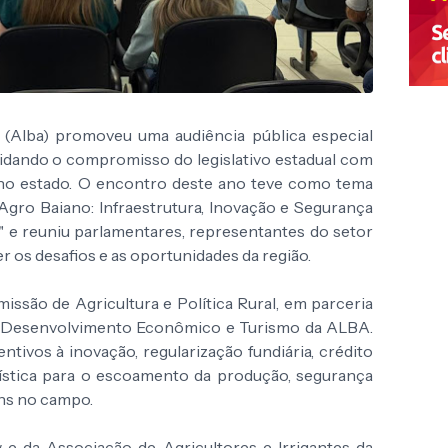
a (Alba) promoveu uma audiência pública especial
idando o compromisso do legislativo estadual com
 no estado. O encontro deste ano teve como tema
gro Baiano: Infraestrutura, Inovação e Segurança
" e reuniu parlamentares, representantes do setor
r os desafios e as oportunidades da região.
issão de Agricultura e Política Rural, em parceria
, Desenvolvimento Econômico e Turismo da ALBA.
ntivos à inovação, regularização fundiária, crédito
ogística para o escoamento da produção, segurança
ens no campo.
e da Associação de Agricultores e Irrigantes da