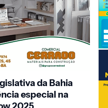
islativa da Bahia
ncia especial na
how 2025