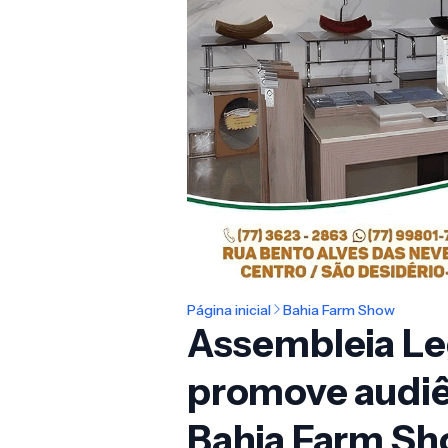
Página inicial
Bahia Farm Show
Assembleia Leg
promove audiê
Bahia Farm S