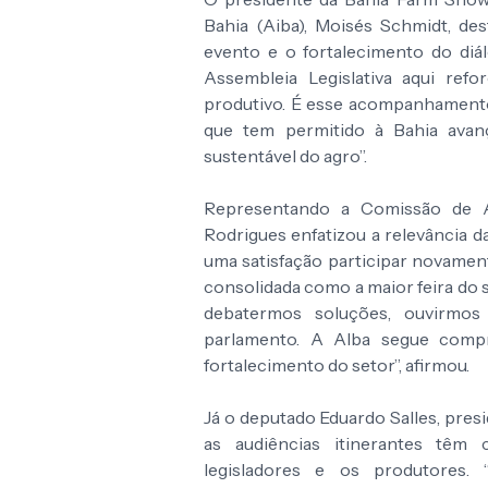
Bahia (Aiba), Moisés Schmidt, de
evento e o fortalecimento do diá
Assembleia Legislativa aqui ref
produtivo. É esse acompanhamento d
que tem permitido à Bahia avan
sustentável do agro”.
Representando a Comissão de Ag
Rodrigues enfatizou a relevância d
uma satisfação participar novamen
consolidada como a maior feira do 
debatermos soluções, ouvirmo
parlamento. A Alba segue comp
fortalecimento do setor”, afirmou.
Já o deputado Eduardo Salles, pres
as audiências itinerantes têm
legisladores e os produtores. 