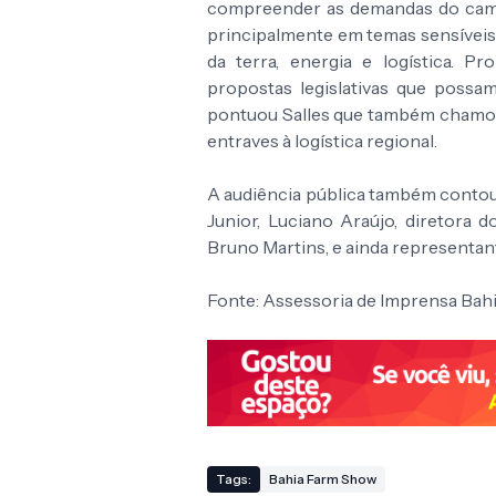
compreender as demandas do campo
principalmente em temas sensíveis
da terra, energia e logística. P
propostas legislativas que possam
pontuou Salles que também chamou
entraves à logística regional.
A audiência pública também conto
Junior, Luciano Araújo, diretora 
Bruno Martins, e ainda representant
Fonte: Assessoria de Imprensa Ba
Tags:
Bahia Farm Show