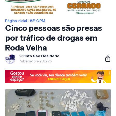
Página inicial
85ª CIPM
Cinco pessoas são presas
por tráfico de drogas em
Roda Velha
por
Info São Desidério
Publicado em:
6.7.25