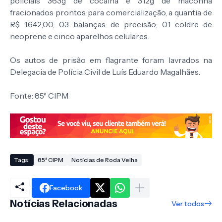
policiais 363g de cocaína e 312g de maconha
fracionados prontos para comercialização, a quantia de
R$ 1.642,00, 03 balanças de precisão; 01 coldre de
neoprene e cinco aparelhos celulares.
Os autos de prisão em flagrante foram lavrados na
Delegacia de Polícia Civil de Luís Eduardo Magalhães.
Fonte: 85ª CIPM
Tags:
85ª CIPM
Notícias de Roda Velha
Facebook
Notícias Relacionadas
Ver todos