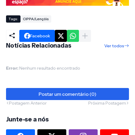
Tags:
CIPPA/Lençóis
Facebook
Notícias Relacionadas
Ver todos
Error:
Nenhum resultado encontrado
Postar um comentário (0)
Postagem Anterior
Próxima Postagem
Junte-se a nós