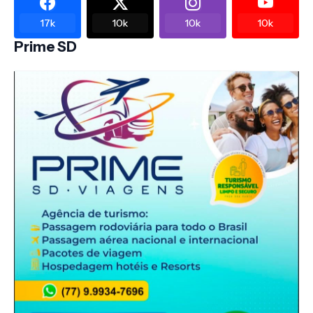
17k
10k
10k
10k
Prime SD