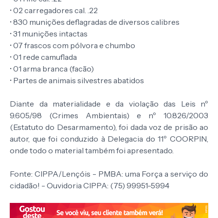
• 02 carregadores cal. .22
• 830 munições deflagradas de diversos calibres
• 31 munições intactas
• 07 frascos com pólvora e chumbo
• 01 rede camuflada
• 01 arma branca (facão)
• Partes de animais silvestres abatidos
Diante da materialidade e da violação das Leis nº
9.605/98 (Crimes Ambientais) e nº 10.826/2003
(Estatuto do Desarmamento), foi dada voz de prisão ao
autor, que foi conduzido à Delegacia do 11º COORPIN,
onde todo o material também foi apresentado.
Fonte: CIPPA/Lençóis - PMBA: uma Força a serviço do
cidadão! - Ouvidoria CIPPA: (75) 99951-5994