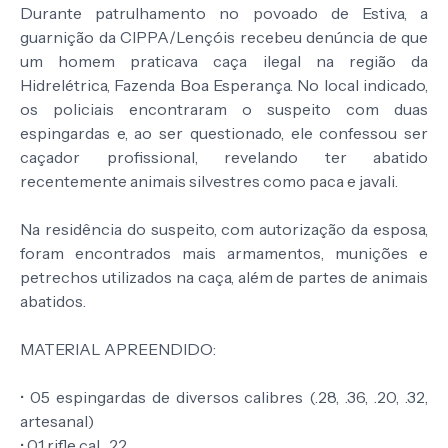
Durante patrulhamento no povoado de Estiva, a
guarnição da CIPPA/Lençóis recebeu denúncia de que
um homem praticava caça ilegal na região da
Hidrelétrica, Fazenda Boa Esperança. No local indicado,
os policiais encontraram o suspeito com duas
espingardas e, ao ser questionado, ele confessou ser
caçador profissional, revelando ter abatido
recentemente animais silvestres como paca e javali.
Na residência do suspeito, com autorização da esposa,
foram encontrados mais armamentos, munições e
petrechos utilizados na caça, além de partes de animais
abatidos.
MATERIAL APREENDIDO:
• 05 espingardas de diversos calibres (.28, .36, .20, .32,
artesanal)
• 01 rifle cal. .22