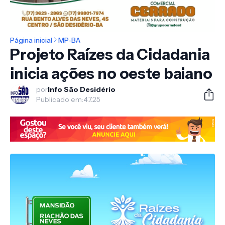
Página inicial
MP-BA
Projeto Raízes da Cidadania
inicia ações no oeste baiano
por
Info São Desidério
Publicado em:
4.7.25