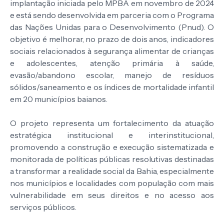
implantação iniciada pelo MPBA em novembro de 2024
e está sendo desenvolvida em parceria com o Programa
das Nações Unidas para o Desenvolvimento (Pnud). O
objetivo é melhorar, no prazo de dois anos, indicadores
sociais relacionados à segurança alimentar de crianças
e adolescentes, atenção primária à saúde,
evasão/abandono escolar, manejo de resíduos
sólidos/saneamento e os índices de mortalidade infantil
em 20 municípios baianos.
O projeto representa um fortalecimento da atuação
estratégica institucional e interinstitucional,
promovendo a construção e execução sistematizada e
monitorada de políticas públicas resolutivas destinadas
a transformar a realidade social da Bahia, especialmente
nos municípios e localidades com população com mais
vulnerabilidade em seus direitos e no acesso aos
serviços públicos.