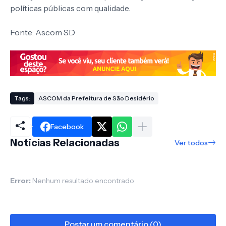
políticas públicas com qualidade.
Fonte: Ascom SD
Tags:
ASCOM da Prefeitura de São Desidério
Facebook
Notícias Relacionadas
Ver todos
Error:
Nenhum resultado encontrado
Postar um comentário (0)