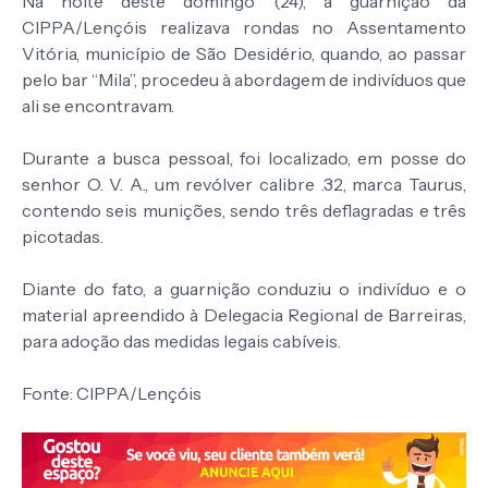
Na noite deste domingo (24), a guarnição da
CIPPA/Lençóis realizava rondas no Assentamento
Vitória, município de São Desidério, quando, ao passar
pelo bar “Mila”, procedeu à abordagem de indivíduos que
ali se encontravam.
Durante a busca pessoal, foi localizado, em posse do
senhor O. V. A., um revólver calibre .32, marca Taurus,
contendo seis munições, sendo três deflagradas e três
picotadas.
Diante do fato, a guarnição conduziu o indivíduo e o
material apreendido à Delegacia Regional de Barreiras,
para adoção das medidas legais cabíveis.
Fonte: CIPPA/Lençóis