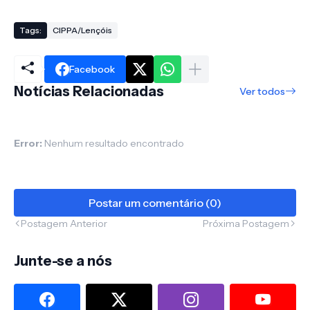
Tags:
CIPPA/Lençóis
Facebook
Notícias Relacionadas
Ver todos
Error:
Nenhum resultado encontrado
Postar um comentário (0)
Postagem Anterior
Próxima Postagem
Junte-se a nós