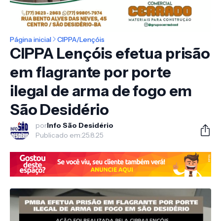
Página inicial
CIPPA/Lençóis
CIPPA Lençóis efetua prisão
em flagrante por porte
ilegal de arma de fogo em
São Desidério
por
Info São Desidério
Publicado em:
25.8.25