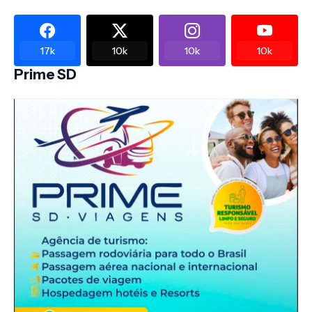
17k
10k
10k
10k
Prime SD