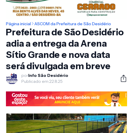
Página inicial
ASCOM da Prefeitura de São Desidério
Prefeitura de São Desidério
adia a entrega da Arena
Sítio Grande e nova data
será divulgada em breve
por
Info São Desidério
Publicado em:
22.8.25