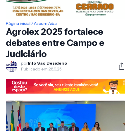
Página inicial
Ascom Aiba
Agrolex 2025 fortalece
debates entre Campo e
Judiciário
por
Info São Desidério
Publicado em:
28.9.25