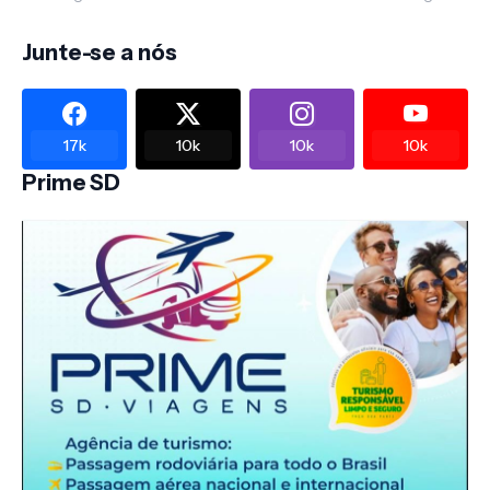
Junte-se a nós
17k
10k
10k
10k
Prime SD