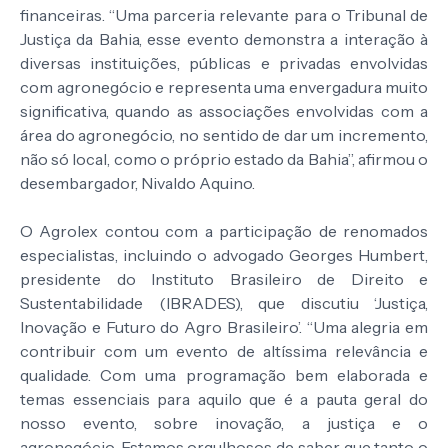
financeiras. “Uma parceria relevante para o Tribunal de
Justiça da Bahia, esse evento demonstra a interação à
diversas instituições, públicas e privadas envolvidas
com agronegócio e representa uma envergadura muito
significativa, quando as associações envolvidas com a
área do agronegócio, no sentido de dar um incremento,
não só local, como o próprio estado da Bahia”, afirmou o
desembargador, Nivaldo Aquino.
O Agrolex contou com a participação de renomados
especialistas, incluindo o advogado Georges Humbert,
presidente do Instituto Brasileiro de Direito e
Sustentabilidade (IBRADES), que discutiu ‘Justiça,
Inovação e Futuro do Agro Brasileiro’. “Uma alegria em
contribuir com um evento de altíssima relevância e
qualidade. Com uma programação bem elaborada e
temas essenciais para aquilo que é a pauta geral do
nosso evento, sobre inovação, a justiça e o
agronegócio. Estamos orgulhosos de saber que tanto o