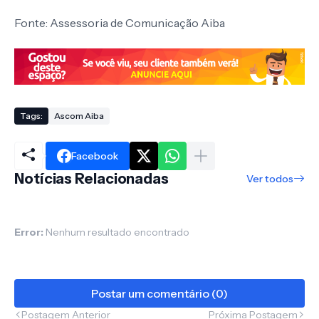
Fonte: Assessoria de Comunicação Aiba
Tags:
Ascom Aiba
Facebook
Notícias Relacionadas
Ver todos
Error:
Nenhum resultado encontrado
Postar um comentário (0)
Postagem Anterior
Próxima Postagem