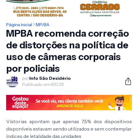
Página inicial
MP/BA
MPBA recomenda correção
de distorções na política de
uso de câmeras corporais
por policiais
por
Info São Desidério
Publicado em:
8.10.25
Vistorias apontam que apenas 7,5% dos dispositivos
disponíveis estavam sendo utilizados e sem contemplar
índices de letalidade das unidades