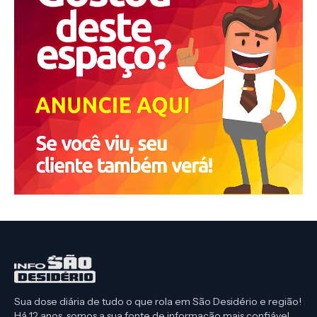
Sua dose diária de tudo o que rola em São Desidério e região!
Há 12 anos, somos a sua fonte de informação mais confiável.