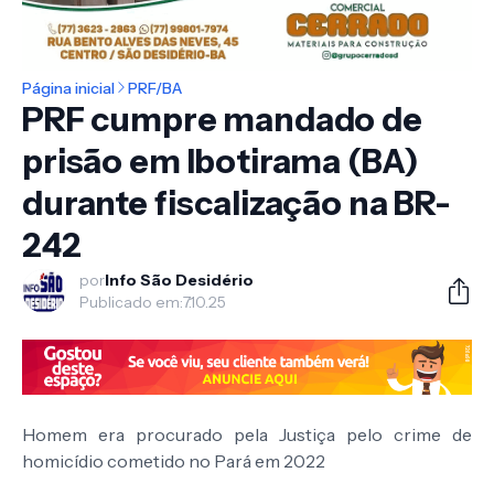
Página inicial
PRF/BA
PRF cumpre mandado de
prisão em Ibotirama (BA)
durante fiscalização na BR-
242
por
Info São Desidério
Publicado em:
7.10.25
Homem era procurado pela Justiça pelo crime de
homicídio cometido no Pará em 2022