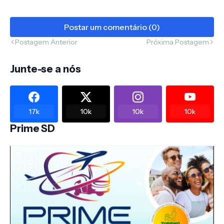
Postar um comentário (0)
Postagem Anterior
Próxima Postagem
Junte-se a nós
17k
10k
10k
10k
Prime SD