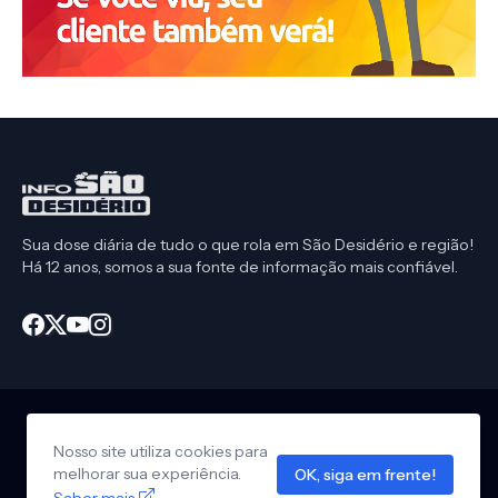
Sua dose diária de tudo o que rola em São Desidério e região!
Há 12 anos, somos a sua fonte de informação mais confiável.
Nosso site utiliza cookies para
Início
CEP São Desidério
Política de Privacidade
melhorar sua experiência.
OK, siga em frente!
Anuncie em nosso site
Design by -
Info São Desidério