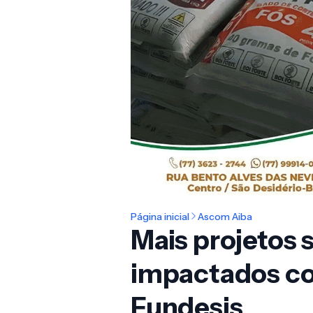
Página inicial
Ascom Aiba
Mais projetos 
impactados co
Fundesis