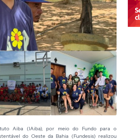
tuto Aiba (IAiba), por meio do Fundo para o
tentável do Oeste da Bahia (Fundesis) realizou