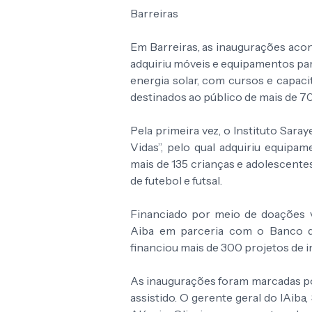
Barreiras
Em Barreiras, as inaugurações aco
adquiriu móveis e equipamentos par
energia solar, com cursos e capac
destinados ao público de mais de 7
Pela primeira vez, o Instituto Sar
Vidas”, pelo qual adquiriu equipa
mais de 135 crianças e adolescente
de futebol e futsal.
Financiado por meio de doações v
Aiba em parceria com o Banco do
financiou mais de 300 projetos de in
As inaugurações foram marcadas po
assistido. O gerente geral do IAib