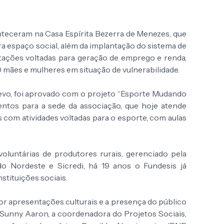
nteceram na Casa Espírita Bezerra de Menezes, que
a espaço social, além da implantação do sistema de
itações voltadas para geração de emprego e renda,
0 mães e mulheres em situação de vulnerabilidade.
ayevo, foi aprovado com o projeto “Esporte Mudando
mentos para a sede da associação, que hoje atende
s com atividades voltadas para o esporte, com aulas
oluntárias de produtores rurais, gerenciado pela
 Nordeste e Sicredi, há 19 anos o Fundesis já
stituições sociais.
r apresentações culturais e a presença do público
a, Sunny Aaron, a coordenadora do Projetos Sociais,