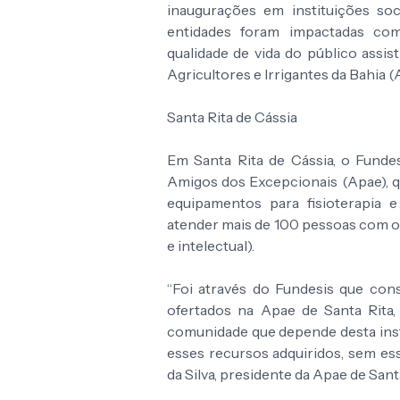
inaugurações em instituições soc
entidades foram impactadas com
qualidade de vida do público assis
Agricultores e Irrigantes da Bahia (A
Santa Rita de Cássia
Em Santa Rita de Cássia, o Funde
Amigos dos Excepcionais (Apae), q
equipamentos para fisioterapia e
atender mais de 100 pessoas com os 
e intelectual).
“Foi através do Fundesis que con
ofertados na Apae de Santa Rita,
comunidade que depende desta ins
esses recursos adquiridos, sem ess
da Silva, presidente da Apae de Sant