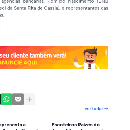
as agências bancárias, Romildo Nascimento (BNB
redi de Santa Rita de Cássia), e representantes das
s.
a
Ver todos
apresenta a
Escoteiros Raízes do