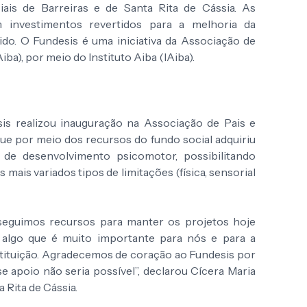
iais de Barreiras e de Santa Rita de Cássia. As
 investimentos revertidos para a melhoria da
tido. O Fundesis é uma iniciativa da Associação de
iba), por meio do Instituto Aiba (IAiba).
sis realizou inauguração na Associação de Pais e
ue por meio dos recursos do fundo social adquiriu
 de desenvolvimento psicomotor, possibilitando
mais variados tipos de limitações (física, sensorial
seguimos recursos para manter os projetos hoje
 algo que é muito importante para nós e para a
tituição. Agradecemos de coração ao Fundesis por
e apoio não seria possível”, declarou Cícera Maria
a Rita de Cássia.