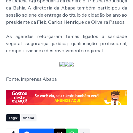
de Defesa Agropecuária da Bahia e o Tribunal de Justiça
da Bahia. A diretoria da Abapa também participou da
sessão solene de entrega do título de cidadão baiano ao
presidente da Fieb, Carlos Henrique de Oliveira Passos.
As agendas reforçaram temas ligados à sanidade
vegetal, segurança jurídica, qualificação profissional,
competitividade e desenvolvimento regional.
Fonte: Imprensa Abapa
Tags:
Abapa