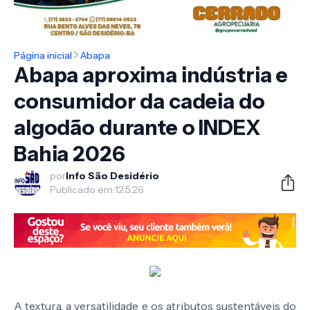
Página inicial
Abapa
Abapa aproxima indústria e
consumidor da cadeia do
algodão durante o INDEX
Bahia 2026
por
Info São Desidério
Publicado em:
12.5.26
A textura, a versatilidade e os atributos sustentáveis do