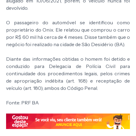
alugado em 10/06/2021, porém, o veículo nunca foi
devolvido.
O passageiro do automóvel se identificou como
proprietário do Onix. Ele relatou que comprou o carro
por R$ 60 mil há cerca de 4 meses. Disse também que o
negócio foi realizado na cidade de São Desidério (BA).
Diante das informações obtidas o homem foi detido e
conduzido para Delegacia de Polícia Civil para
continuidade dos procedimentos legais, pelos crimes
de apropriação indébita (art. 168) e receptação de
veículo (art. 180), ambos do Código Penal.
Fonte: PRF BA