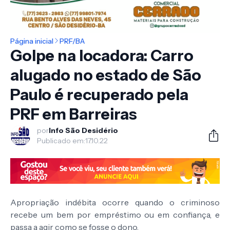
Página inicial
PRF/BA
Golpe na locadora: Carro
alugado no estado de São
Paulo é recuperado pela
PRF em Barreiras
por
Info São Desidério
Publicado em:
17.10.22
Apropriação indébita ocorre quando o criminoso
recebe um bem por empréstimo ou em confiança, e
passa a agir como se fosse o dono.