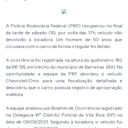
A Polícia Rodoviária Federal (PRF) recuperou no final
da tarde de sábado (15), por volta das 17h, veículo não
devolvido a locadora. Um homem de 50 anos que
circulava com o carro de forma irregular foi detido.
A ocorrência foi registrada na altura do quilômetro 182
da BR 135, em trecho do município de Barreiras (BA). Na
oportunidade, a equipe da PRF abordou o veículo
Chevrolet/Onix para uma fiscalização detalhada e
descobriu que o carro possuía registro de apropriação
indébita.
A equipe analisou um Boletim de Ocorrência registrado
na Delegacia 41° Distrito Policial de Vila Rica (SP) na
data de 09/09/2021. Segundo a locadora, o veículo foi