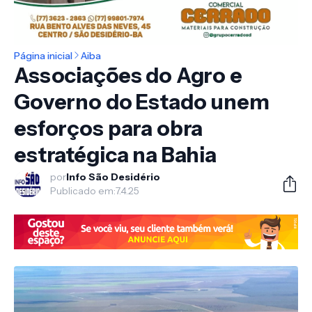
Página inicial
Aiba
Associações do Agro e
Governo do Estado unem
esforços para obra
estratégica na Bahia
por
Info São Desidério
Publicado em:
7.4.25