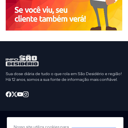
Sua dose diária de tudo o que rola em São Desidério e região!
Há 12 anos, somos a sua fonte de informação mais confiável.
Nosso site utiliza cookies para
Início
CEP São Desidério
Política de Privacidade