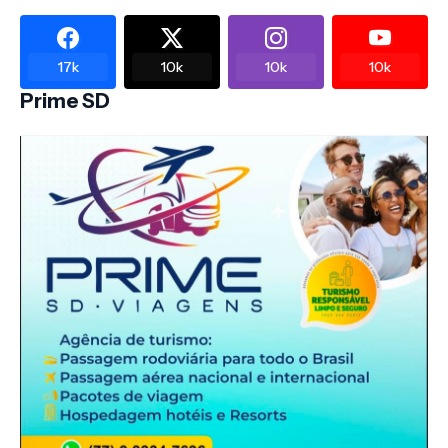
17k
10k
10k
10k
Prime SD