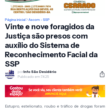
Página inicial
Ascom - SSP
Vinte e nove foragidos da
Justiça são presos com
auxílio do Sistema de
Reconhecimento Facial da
SSP
por
Info São Desidério
Publicado em:
7.4.25
Estupro, estelionato, roubo e tráfico de drogas foram