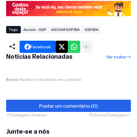
Tags:
Ascom - SSP
ASCOM SSP/BA
SSP/BA
Facebook
Notícias Relacionadas
Ver todos
Error:
Nenhum resultado encontrado
Postar um comentário (0)
Postagem Anterior
Próxima Postagem
Junte-se a nós