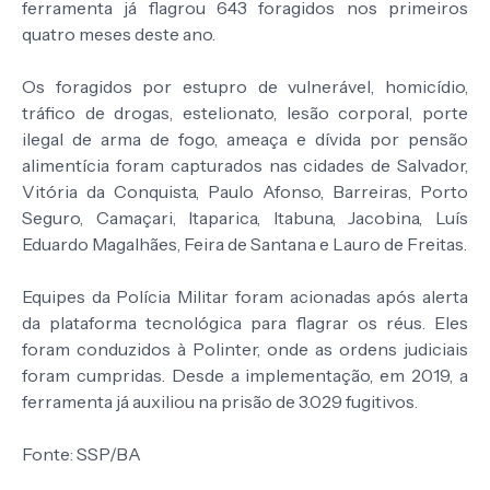
ferramenta já flagrou 643 foragidos nos primeiros
quatro meses deste ano.
Os foragidos por estupro de vulnerável, homicídio,
tráfico de drogas, estelionato, lesão corporal, porte
ilegal de arma de fogo, ameaça e dívida por pensão
alimentícia foram capturados nas cidades de Salvador,
Vitória da Conquista, Paulo Afonso, Barreiras, Porto
Seguro, Camaçari, Itaparica, Itabuna, Jacobina, Luís
Eduardo Magalhães, Feira de Santana e Lauro de Freitas.
Equipes da Polícia Militar foram acionadas após alerta
da plataforma tecnológica para flagrar os réus. Eles
foram conduzidos à Polinter, onde as ordens judiciais
foram cumpridas. Desde a implementação, em 2019, a
ferramenta já auxiliou na prisão de 3.029 fugitivos.
Fonte: SSP/BA