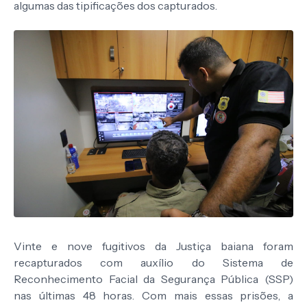
algumas das tipificações dos capturados.
Vinte e nove fugitivos da Justiça baiana foram
recapturados com auxílio do Sistema de
Reconhecimento Facial da Segurança Pública (SSP)
nas últimas 48 horas. Com mais essas prisões, a