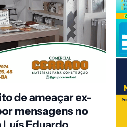
to de ameaçar ex-
por mensagens no
 Luís Eduardo