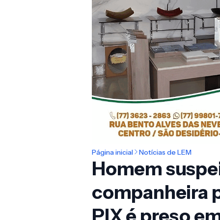
Página inicial
Notícias de LEM
Homem suspei
companheira 
PIX é preso em