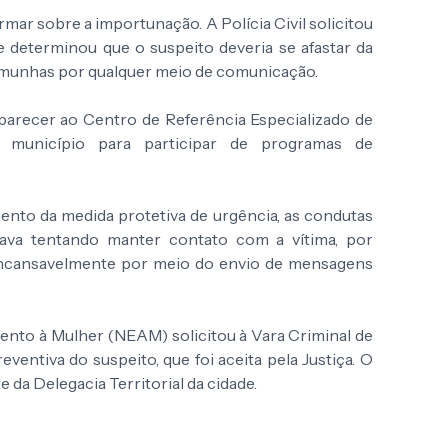
ormar sobre a importunação. A Polícia Civil solicitou
e determinou que o suspeito deveria se afastar da
stemunhas por qualquer meio de comunicação.
arecer ao Centro de Referência Especializado de
 município para participar de programas de
nto da medida protetiva de urgência, as condutas
va tentando manter contato com a vítima, por
incansavelmente por meio do envio de mensagens
ento à Mulher (NEAM) solicitou à Vara Criminal de
ventiva do suspeito, que foi aceita pela Justiça. O
da Delegacia Territorial da cidade.