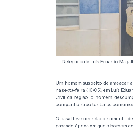
Delegacia de Luís Eduardo Magalh
Um homem suspeito de ameaçar a 
na sexta-feira (16/05), em
Luís Edua
Civil da região, o homem descump
companheira ao tentar se comunica
O casal teve um relacionamento de 
passado, época em que o homem co