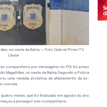
ães, no oeste da Bahia — Foto: Gabriel Pires/TV
Oeste
ex-companheira por mensagens no PIX foi preso
rdo Magalhães
, no oeste da Bahia. Segundo a Polícia
riu uma medida protetiva de afastamento da ex-
r com ela.
quatro meses, que foi finalizado em agosto do ano
meçou a perseguir a ex-companheira.