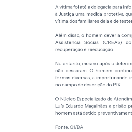
A vítima foi até a delegacia para inf
à Justiça uma medida protetiva, qu
vítima, dos familiares dela e de te
Além disso, o homem deveria comp
Assistência Socias (CREAS) do
recuperação e reeducação.
No entanto, mesmo após o deferime
não cessaram. O homem continua
formas diversas, a importunando 
no campo de descrição do PIX.
O Núcleo Especializado de Atendim
Luís Eduardo Magalhães a prisão pre
homem está detido preventivamente 
Fonte: G1/BA