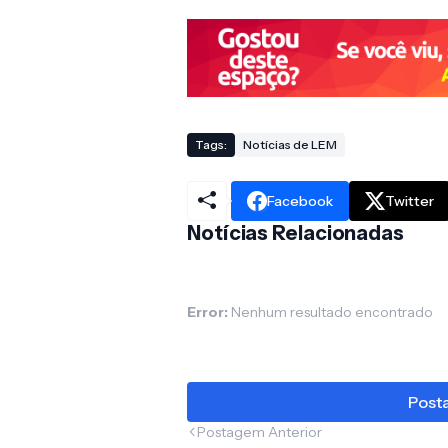
Tags:
Notícias de LEM
Facebook
Twitter
Notícias Relacionadas
Error:
Nenhum resultado encontrado
Posta
Postagem Anterior