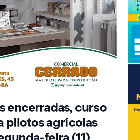
s encerradas, curso
 pilotos agrícolas
segunda-feira (11)