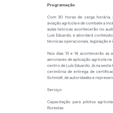
Programação
Com 30 horas de carga horária, a
aviação agrícola e de combate a inc
aulas teóricas acontecerão no au
Luís Eduardo, e abordará conteúd
técnicas operacionais, legislação e
Nos dias 13 e 14, acontecerão as
aeronaves de aplicação agrícola na
centro de Luís Eduardo. Já na sexta-
cerimônia de entrega de certific
Schmidt, de autoridades e represent
Serviço:
Capacitação para pilotos agríc
florestas