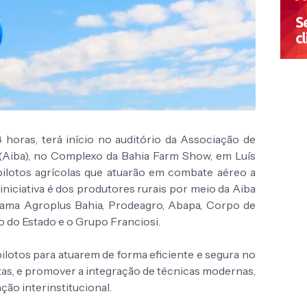
 8 horas, terá início no auditório da Associação de
a (Aiba), no Complexo da Bahia Farm Show, em Luís
pilotos agrícolas que atuarão em combate aéreo a
iniciativa é dos produtores rurais por meio da Aiba
ama Agroplus Bahia, Prodeagro, Abapa, Corpo de
o do Estado e o Grupo Franciosi.
pilotos para atuarem de forma eficiente e segura no
tas, e promover a integração de técnicas modernas,
ão interinstitucional.