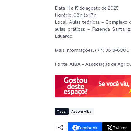
Data: 11 a 15 de agosto de 2025
Horário: 08h às 17h
Local: Aulas teóricas - Complexo
aulas práticas – Fazenda Santa 
Eduardo.
Mais informações: (77) 3613-8000
Fonte: AIBA – Associação de Agricul
Tags:
Ascom Aiba
Facebook
Twitter