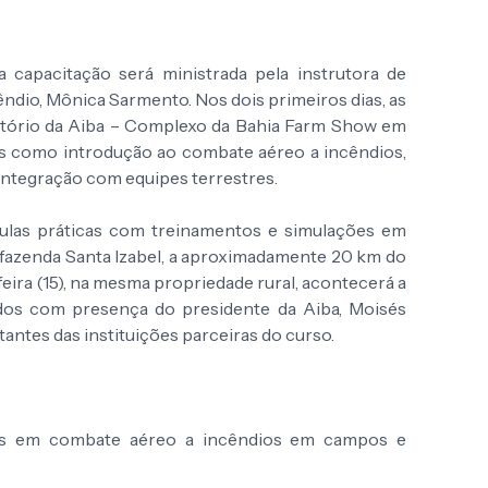
 capacitação será ministrada pela instrutora de
êndio, Mônica Sarmento. Nos dois primeiros dias, as
ditório da Aiba – Complexo da Bahia Farm Show em
os como introdução ao combate aéreo a incêndios,
 integração com equipes terrestres.
 aulas práticas com treinamentos e simulações em
 fazenda Santa Izabel, a aproximadamente 20 km do
feira (15), na mesma propriedade rural, acontecerá a
ados com presença do presidente da Aiba, Moisés
antes das instituições parceiras do curso.
olas em combate aéreo a incêndios em campos e