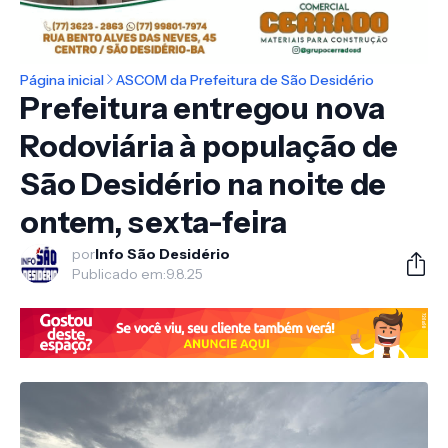
Página inicial
ASCOM da Prefeitura de São Desidério
Prefeitura entregou nova
Rodoviária à população de
São Desidério na noite de
ontem, sexta-feira
por
Info São Desidério
Publicado em:
9.8.25