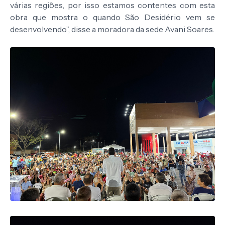
várias regiões, por isso estamos contentes com esta
obra que mostra o quando São Desidério vem se
desenvolvendo”, disse a moradora da sede Avani Soares.