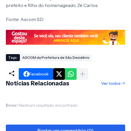
prefeito e filho do homenageado, Zé Carlos.
Fonte: Ascom SD
Tags:
ASCOM da Prefeitura de São Desidério
Facebook
Notícias Relacionadas
Ver todos
Error:
Nenhum resultado encontrado
Postar um comentário (0)