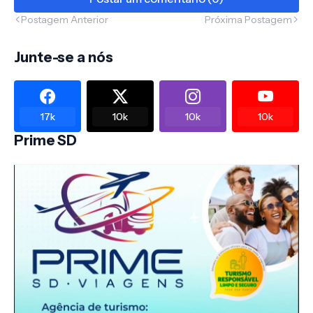
Postagem Anterior
Próxima Postagem
Junte-se a nós
17k
10k
10k
10k
Prime SD