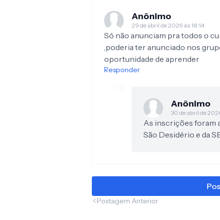
Anônimo
29 de abril de 2026 às 18:14
Só não anunciam pra todos o cur
,poderia ter anunciado nos grup
oportunidade de aprender
Responder
Anônimo
30 de abril de 202
As inscrições foram 
São Desidério e da 
Pos
Postagem Anterior