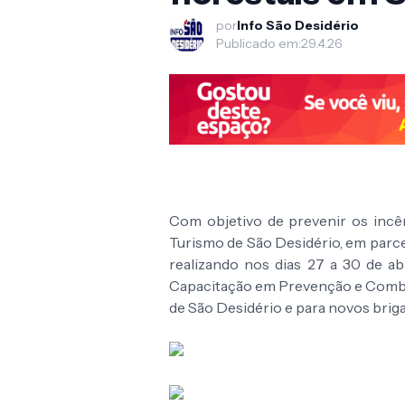
por
Info São Desidério
Publicado em:
29.4.26
Com objetivo de prevenir os incên
Turismo de São Desidério, em parc
realizando nos dias 27 a 30 de ab
Capacitação em Prevenção e Combate
de São Desidério e para novos briga