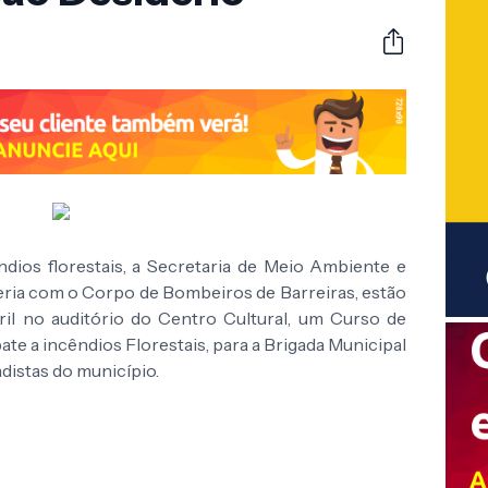
dios florestais, a Secretaria de Meio Ambiente e
eria com o Corpo de Bombeiros de Barreiras, estão
ril no auditório do Centro Cultural, um Curso de
 a incêndios Florestais, para a Brigada Municipal
distas do município.