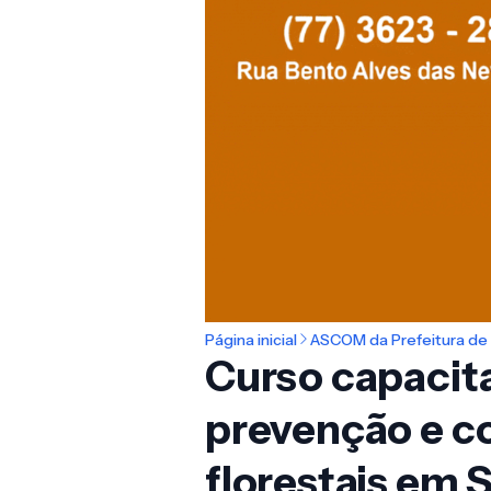
Página inicial
ASCOM da Prefeitura de 
Curso capacita
prevenção e c
florestais em 