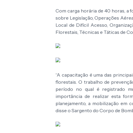
Com carga horária de 40 horas, a fo
sobre Legislação, Operações Aérea
Local de Difícil Acesso, Organiza
Florestais, Técnicas e Táticas de C
“A capacitação é uma das principa
florestais. O trabalho de preven
período no qual é registrado mu
importância de realizar esta fo
planejamento, a mobilização em c
disse o Sargento do Corpo de Bomb