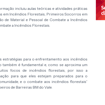
rmação incluiu aulas teóricas e atividades práticas
s em Incêndios Florestais, Primeiros Socorros em
ção de Material e Pessoal de Combate a Incêndios
ombate a Incêndios Florestais.
is estratégias para o enfrentamento aos incêndios
ção também é fundamental e, como se aproxima um
itos focos de incêndios florestais, por isso a
rmação para que eles estejam preparados para o
omunidade, e o combate aos incêndios florestais”
eiros de Barreiras BM do Vale.