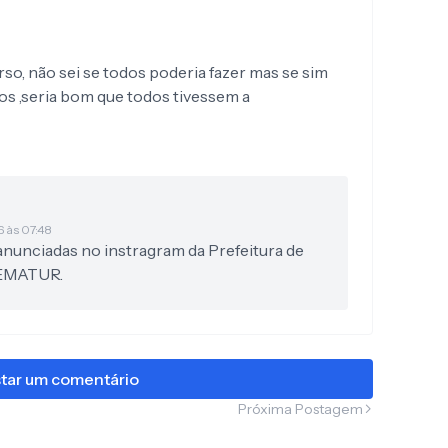
so, não sei se todos poderia fazer mas se sim
os ,seria bom que todos tivessem a
6 às 07:48
anunciadas no instragram da Prefeitura de
SEMATUR.
tar um comentário
Próxima Postagem