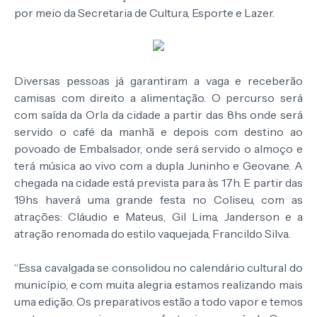
por meio da Secretaria de Cultura, Esporte e Lazer.
Diversas pessoas já garantiram a vaga e receberão
camisas com direito a alimentação. O percurso será
com saída da Orla da cidade a partir das 8hs onde será
servido o café da manhã e depois com destino ao
povoado de Embalsador, onde será servido o almoço e
terá música ao vivo com a dupla Juninho e Geovane. A
chegada na cidade está prevista para às 17h. E partir das
19hs haverá uma grande festa no Coliseu, com as
atrações: Cláudio e Mateus, Gil Lima, Janderson e a
atração renomada do estilo vaquejada, Francildo Silva.
“Essa cavalgada se consolidou no calendário cultural do
município, e com muita alegria estamos realizando mais
uma edição. Os preparativos estão a todo vapor e temos