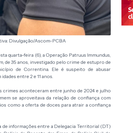
ativa: Divulgação/Ascom-PCBA
nesta quarta-feira (6), a Operação Patruus Immundus,
, de 35 anos, investigado pelo crime de estupro de
icípio de Correntina. Ele é suspeito de abusar
idades entre 2 e 11 anos.
s crimes aconteceram entre junho de 2024 e julho
homem se aproveitava da relação de confiança com
meios como a oferta de doces para atrair a confiança
a de informações entre a Delegacia Territorial (DT)