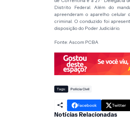
de Correntina e a 27ª Delegacia de
Distrito Federal. Além do mand
apreenderam o aparelho celular d
criminal. O conduzido foi apresent
disposição do Poder Judiciário.
Fonte: Ascom PCBA
Tags:
Polícia Civil
Facebook
Twitter
Notícias Relacionadas