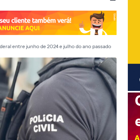
ederal entre junho de 2024 e julho do ano passado