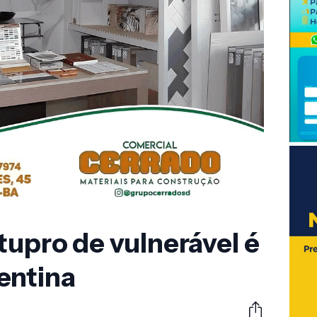
tupro de vulnerável é
entina