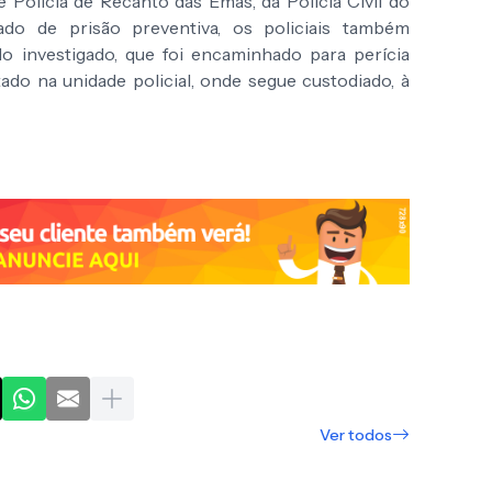
 Polícia de Recanto das Emas, da Polícia Civil do
ado de prisão preventiva, os policiais também
o investigado, que foi encaminhado para perícia
ado na unidade policial, onde segue custodiado, à
Ver todos