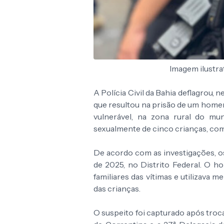
Imagem ilustr
A Polícia Civil da Bahia deflagrou, 
que resultou na prisão de um homem
vulnerável, na zona rural do mun
sexualmente de cinco crianças, com 
De acordo com as investigações, o
de 2025, no Distrito Federal. O 
familiares das vítimas e utilizava 
das crianças.
O suspeito foi capturado após troc