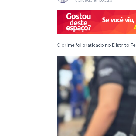
Publicado em:
8.5.26
O crime foi praticado no Distrito F