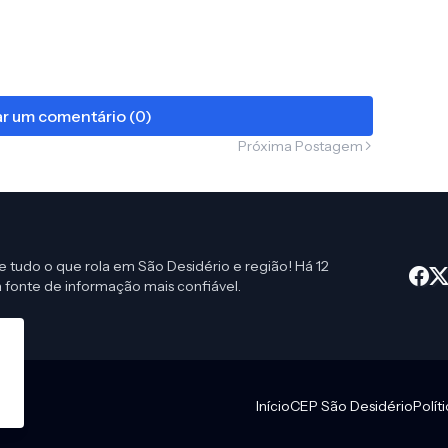
r um comentário (0)
Próxima Postagem
e tudo o que rola em São Desidério e região! Há 12
 fonte de informação mais confiável.
Início
CEP São Desidério
Polít