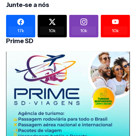
Junte-se a nós
17k
10k
10k
10k
Prime SD