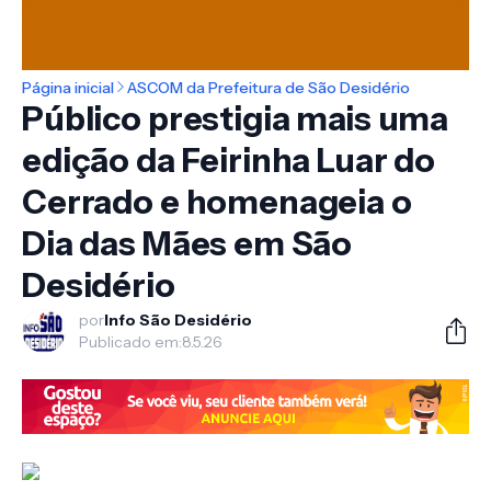
Página inicial
ASCOM da Prefeitura de São Desidério
Público prestigia mais uma
edição da Feirinha Luar do
Cerrado e homenageia o
Dia das Mães em São
Desidério
por
Info São Desidério
Publicado em:
8.5.26