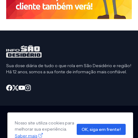
Sua dose diária de tudo o que rola em São Desidério e região!
Há 12 anos, somos a sua fonte de informação mais confiável.
Nosso site utiliza cookies para
Início
CEP São Desidério
Política de Privacidade
melhorar sua experiência.
OK, siga em frente!
Anuncie em nosso site
Design by -
Info São Desidério
Saber mais