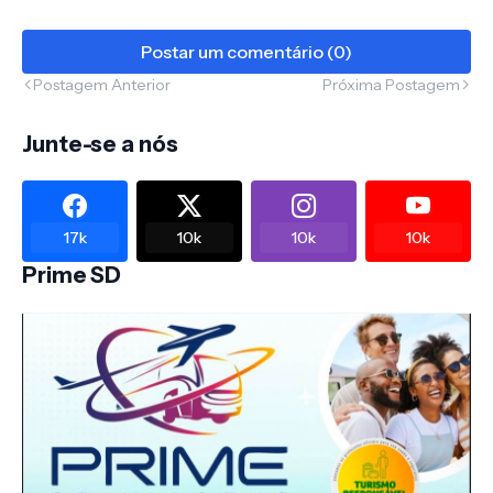
Postar um comentário (0)
Postagem Anterior
Próxima Postagem
Junte-se a nós
17k
10k
10k
10k
Prime SD