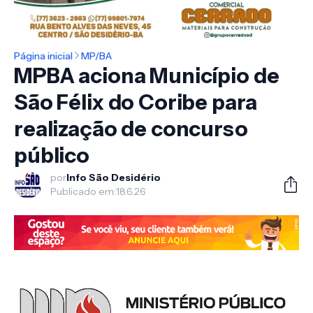
Página inicial
MP/BA
MPBA aciona Município de
São Félix do Coribe para
realização de concurso
público
por
Info São Desidério
Publicado em:
18.6.26