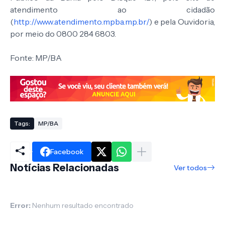
atendimento ao cidadão
(
http://www.atendimento.mpba.mp.br/
) e pela Ouvidoria,
por meio do 0800 284 6803.
Fonte: MP/BA
Tags:
MP/BA
Facebook
Notícias Relacionadas
Ver todos
Error:
Nenhum resultado encontrado