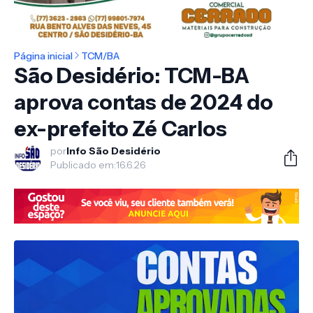
Página inicial
TCM/BA
São Desidério: TCM-BA
aprova contas de 2024 do
ex-prefeito Zé Carlos
por
Info São Desidério
Publicado em:
16.6.26