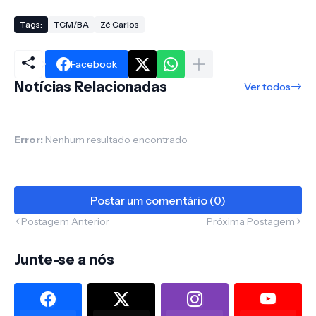
Tags:
TCM/BA
Zé Carlos
Facebook
Notícias Relacionadas
Ver todos
Error:
Nenhum resultado encontrado
Postar um comentário (0)
Postagem Anterior
Próxima Postagem
Junte-se a nós